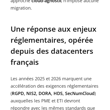
approche
cloud-agnostic
n’impose aucune
migration.
Une réponse aux enjeux
réglementaires, opérée
depuis des datacenters
français
Les années 2025 et 2026 marquent une
accélération des exigences réglementaires
(
RGPD, NIS2, DORA, HDS, SecNumCloud
)
auxquelles les PME et ETI devront
répondre avec les mêmes standards que