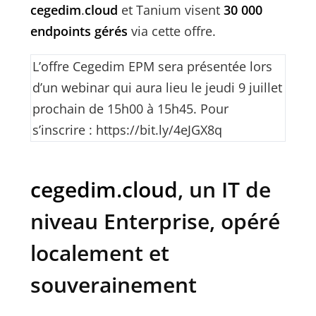
cegedim
.
cloud
et Tanium visent
30 000
endpoints gérés
via cette offre.
L’offre Cegedim EPM sera présentée lors
d’un webinar qui aura lieu le jeudi 9 juillet
prochain de 15h00 à 15h45. Pour
s’inscrire : https://bit.ly/4eJGX8q
cegedim
.
cloud
, un IT de
niveau Enterprise, opéré
localement et
souverainement