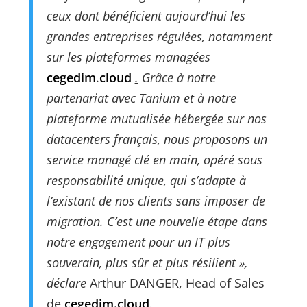
ceux dont bénéficient aujourd’hui les
grandes entreprises régulées, notamment
sur les plateformes managées
cegedim
.
cloud
.
Grâce à notre
partenariat avec Tanium et à
notre
plateforme mutualisée hébergée sur nos
datacenters français
, nous proposons un
service managé clé en main, opéré sous
responsabilité unique, qui s’adapte à
l’existant de nos clients sans imposer de
migration. C’est une nouvelle étape dans
notre engagement pour un IT plus
souverain, plus sûr et plus résilient
»,
déclare
Arthur DANGER, Head of Sales
de
cegedim.cloud
.