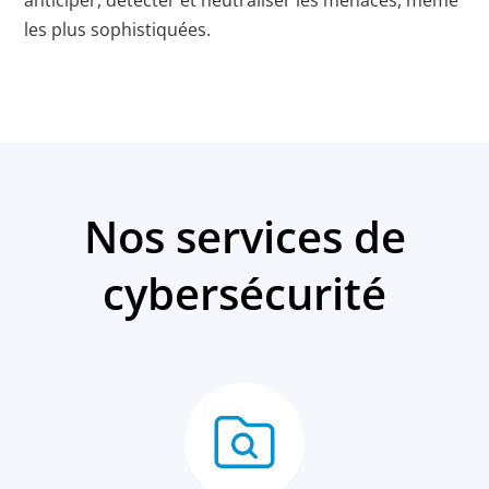
anticiper, détecter et neutraliser les menaces, même
les plus sophistiquées.
Nos services de
cybersécurité