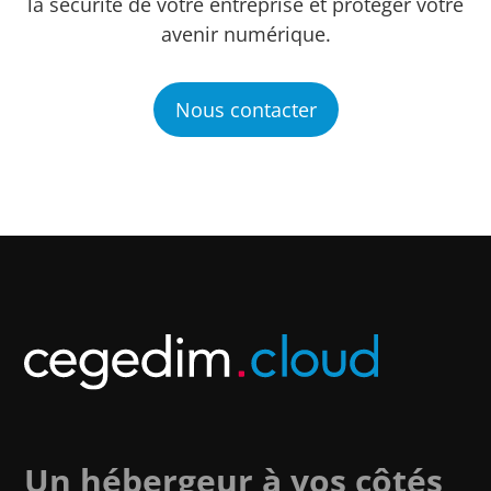
la sécurité de votre entreprise et protéger votre
avenir numérique.
Nous contacter
Un hébergeur à vos côtés