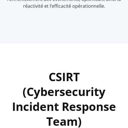
réactivité et l’efficacité opérationnelle.
CSIRT
(Cybersecurity
Incident Response
Team)