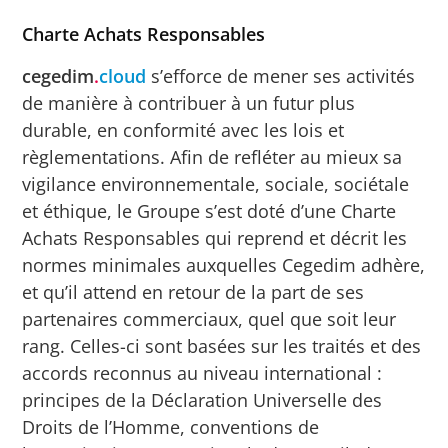
Charte Achats Responsables
cegedim
.
cloud
s’efforce de mener ses activités
de manière à contribuer à un futur plus
durable, en conformité avec les lois et
règlementations. Afin de refléter au mieux sa
vigilance environnementale, sociale, sociétale
et éthique, le Groupe s’est doté d’une Charte
Achats Responsables qui reprend et décrit les
normes minimales auxquelles Cegedim adhère,
et qu’il attend en retour de la part de ses
partenaires commerciaux, quel que soit leur
rang. Celles-ci sont basées sur les traités et des
accords reconnus au niveau international :
principes de la Déclaration Universelle des
Droits de l’Homme, conventions de