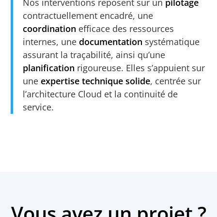
Nos interventions reposent sur un
pilotage
contractuellement encadré, une
coordination
efficace des ressources
internes, une
documentation
systématique
assurant la traçabilité, ainsi qu’une
planification
rigoureuse. Elles s’appuient sur
une
expertise technique solide
, centrée sur
l’architecture Cloud et la continuité de
service.
Vous avez un projet ?