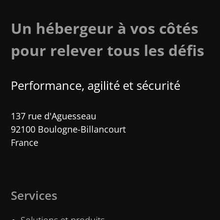
Un hébergeur à vos côtés
pour relever tous les défis
Performance, agilité et sécurité​
137 rue d'Aguesseau
92100 Boulogne-Billancourt
France
Services