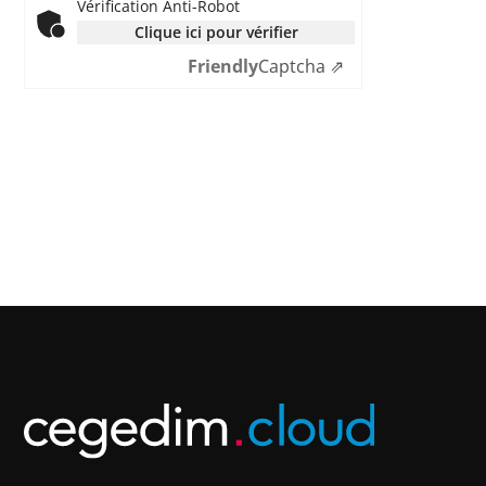
Vérification Anti-Robot
Clique ici pour vérifier
Friendly
Captcha ⇗