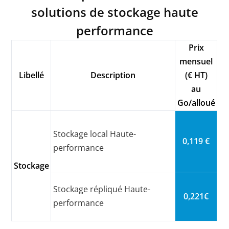
solutions de stockage haute
performance
Prix
mensuel
Libellé
Description
(€ HT)
au
Go/alloué
Stockage local Haute-
0,119 €
performance
Stockage
Stockage répliqué Haute-
0,221€
performance