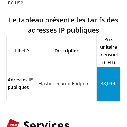
incluse.
Le tableau présente les tarifs des
adresses IP publiques
Prix
unitaire
Libellé
Description
mensuel
(€ HT)
Adresses IP
Elastic secured Endpoint
48,03 €
publiques
Services