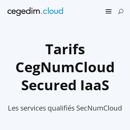
Tarifs
CegNumCloud
Secured IaaS
Les services qualifiés SecNumCloud