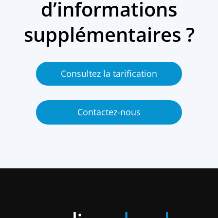
d’informations
supplémentaires ?
Consultez la tarification
Contactez-nous