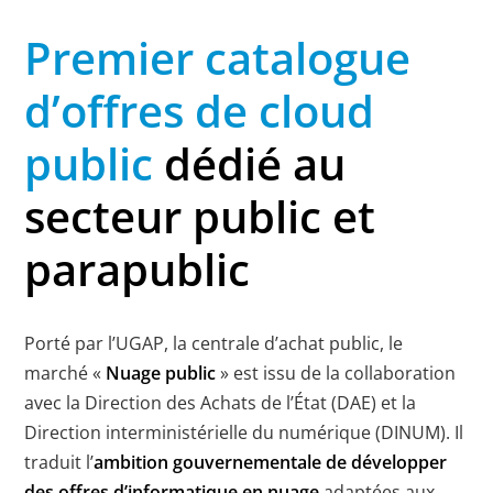
Premier catalogue
d’offres de cloud
public
dédié au
secteur public et
parapublic
Porté par l’UGAP, la centrale d’achat public, le
marché «
Nuage public
» est issu de la collaboration
avec la Direction des Achats de l’État (DAE) et la
Direction interministérielle du numérique (DINUM). Il
traduit l’
ambition gouvernementale de développer
des offres d’informatique en nuage
adaptées aux