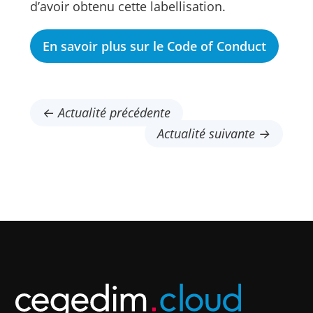
d’avoir obtenu cette labellisation.
En savoir plus sur le Code of Conduct
← Actualité précédente
Actualité suivante →