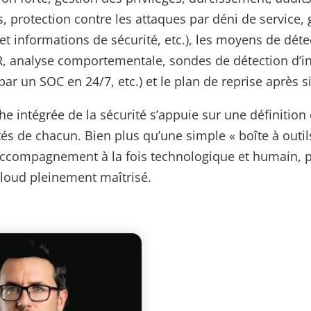
s, protection contre les attaques par déni de service,
t informations de sécurité, etc.), les moyens de déte
R, analyse comportementale, sondes de détection d’in
par un SOC en 24/7, etc.) et le plan de reprise après si
e intégrée de la sécurité s’appuie sur une définition 
és de chacun. Bien plus qu’une simple « boîte à outils
ccompagnement à la fois technologique et humain, 
loud pleinement maîtrisé.