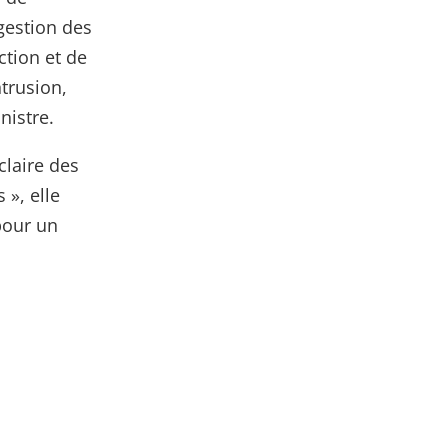
 gestion des
ction et de
trusion,
nistre.
claire des
 », elle
pour un