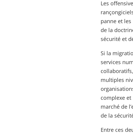
Les offensiv
rançongiciels
panne et les
de la doctri
sécurité et d
Si la migrat
services num
collaboratifs
multiples ni
organisation
complexe et 
marché de l’
de la sécurit
Entre ces de