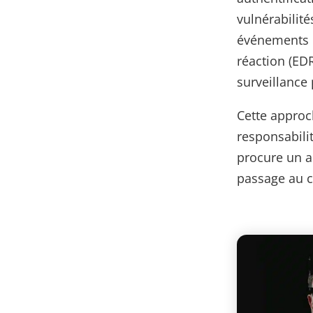
vulnérabilité
événements e
réaction (ED
surveillance 
Cette approch
responsabilit
procure un a
passage au c