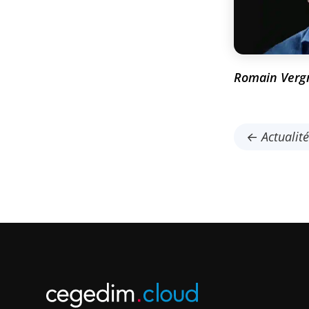
Romain Vergn
← Actualit