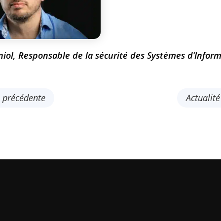
iol, Responsable de la sécurité des Systèmes d’Infor
é précédente
Actualit