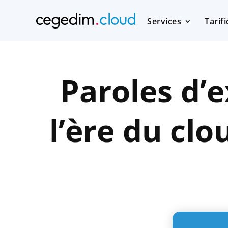
Services
Tarif
Paroles d’e
l’ère du cl