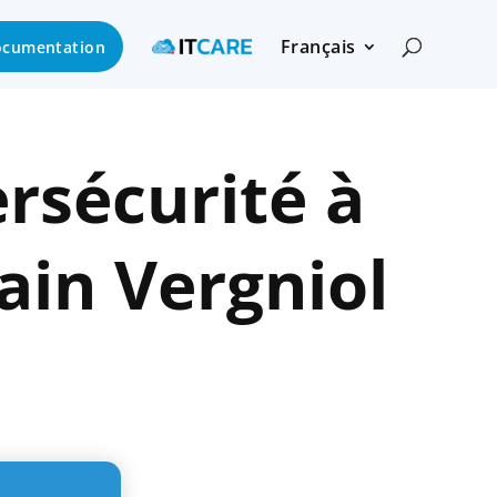
Français
cumentation
ersécurité à
ain Vergniol